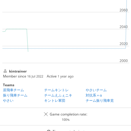
kintrainer
Member since
Active
16 Jul 2022
1 year ago
Teams
居飛車チーム
チームキントレ
やさいチーム
振り飛車チーム
チームえふぇニキ
対抗系＋α
やさい
キントレ軍団
チーム振り飛車党
Game completion rate:
100%