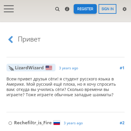
REGISTER
SIGN IN
Привет
LizardWizard
#1
3 years ago
Всем привет друзья сёги! я студент русского языка в
Америке. Мой русский ещё плоха, но я хочу спросить
вам: откуда вы учились сёги? Сколько времени вы
играете? Тоже играете обычные западые шахматы?
Rechefiltr_is_Fire
#2
3 years ago