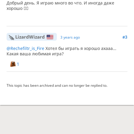
Добрый день. Я играю много во что. И иногда даже
хорошо 👌🏽
LizardWizard
#3
3 years ago
@Rechefiltr_is_Fire
Хотел бы играть я хорошо ахааа...
Какая ваша любимая игра?
1
This topic has been archived and can no longer be replied to.