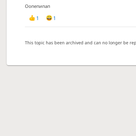
Оопепипап
1
1
This topic has been archived and can no longer be rep