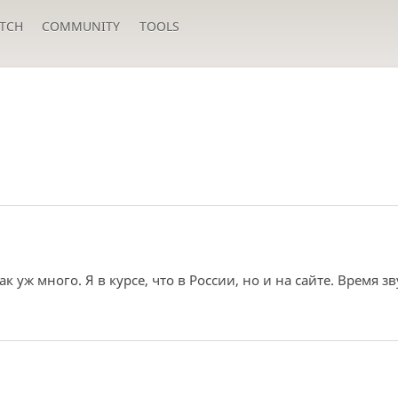
TCH
COMMUNITY
TOOLS
к уж много. Я в курсе, что в России, но и на сайте. Время зв