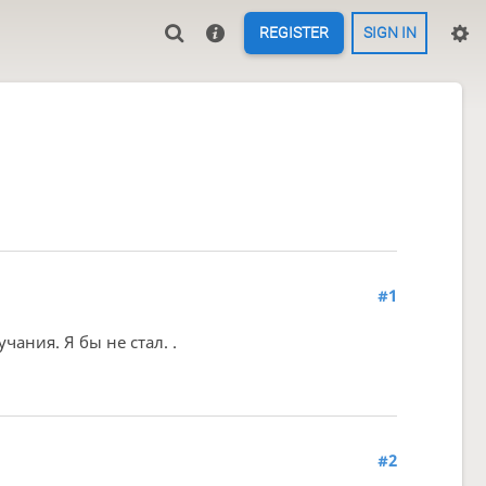
REGISTER
SIGN IN
#1
учания. Я бы не стал. .
#2