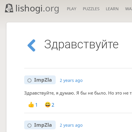
lishogi
.org
PLAY
PUZZLES
LEARN
WA
Здравствуйте
ImpZla
2 years ago
Здравствуйте, я думаю. Я бы не было. Но это не та
1
2
ImpZla
2 years ago