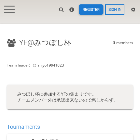
REGISTER
SIGN IN
YF@みつぼし杯
3
members
Team leader:
miyo19941023
みつぼし杯に参加するYFの集まりです。
チームメンバー外は承認出来ないので悪しからず。
Tournaments