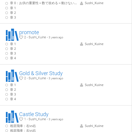
章 0：お供の重要性＝数で攻める＝動けない駒を攻める
Sushi_Kuine
章 1
章 2
章 3
promote
2 - Sushi_Kuine -
3 years ago
章 1
Sushi_Kuine
章 2
章 3
章 4
Gold & Silver Study
2 - Sushi_Kuine -
3 years ago
章 1
Sushi_Kuine
章 2
章 3
章 4
Castle Study
1 - Sushi_Kuine -
3 years ago
相居飛車：右vs右
Sushi_Kuine
相居飛車：右vs右