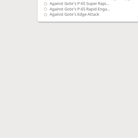
Against Gote's P-65 Super Rapid Engage
Against Gote's P-65 Rapid Engage
Against Gote's Edge Attack