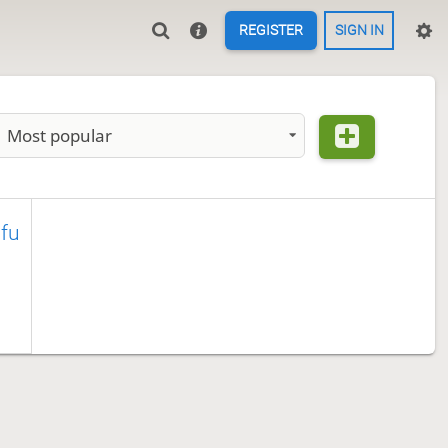
REGISTER
SIGN IN
Most popular
ofu