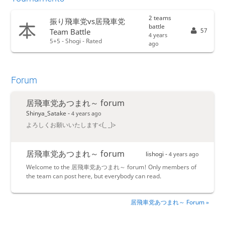
2 teams
振り飛車党vs居飛車党
battle
57
Team Battle
4 years
5+5 - Shogi - Rated
ago
Forum
居飛車党あつまれ～ forum
Shinya_Satake -
4 years ago
よろしくお願いいたします<(_ _)>
居飛車党あつまれ～ forum
lishogi -
4 years ago
Welcome to the 居飛車党あつまれ～ forum! Only members of
the team can post here, but everybody can read.
居飛車党あつまれ～ Forum »