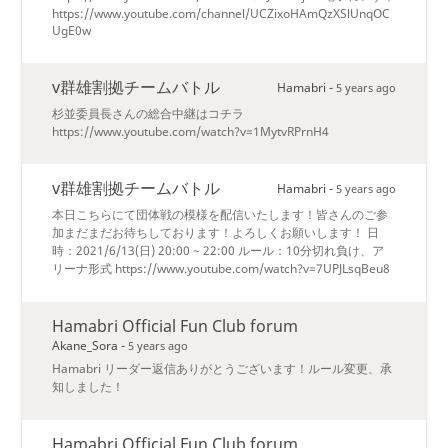
https://www.youtube.com/channel/UCZixoHAmQzXSlUnqOC
UgE0w
v群雄割拠チームバトル
Hamabri -
5 years ago
杉並委員長さんの総合中継はコチラ
https://www.youtube.com/watch?v=1MytvRPrnH4
v群雄割拠チームバトル
Hamabri -
5 years ago
本日こちらにて団体戦の模様を配信いたします！皆さんのご参
加まだまだお待ちしております！よろしくお願いします！ 日
時：2021/6/13(日) 20:00 ~ 22:00 ルール：10分切れ負け、ア
リーナ形式 https://www.youtube.com/watch?v=7UPJLsqBeu8
Hamabri Official Fun Club forum
Akane_Sora -
5 years ago
Hamabri リーダー返信ありがとうございます！ルール変更、承
知しました！
Hamabri Official Fun Club forum