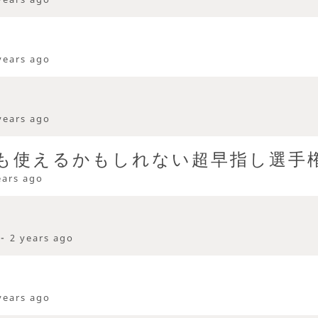
years ago
years ago
も使えるかもしれない超早指し選手
ears ago
 -
2 years ago
years ago