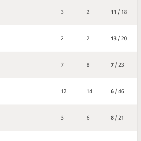
3
2
11
/ 18
2
2
13
/ 20
7
8
7
/ 23
12
14
6
/ 46
3
6
8
/ 21