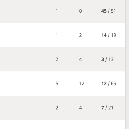
1
0
45
/ 51
1
2
14
/ 19
2
4
3
/ 13
5
12
12
/ 65
2
4
7
/ 21