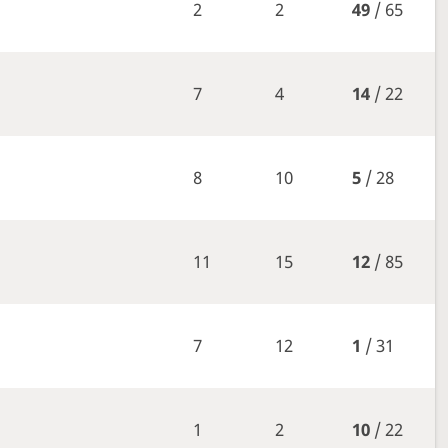
2
2
49
/ 65
7
4
14
/ 22
8
10
5
/ 28
11
15
12
/ 85
7
12
1
/ 31
1
2
10
/ 22