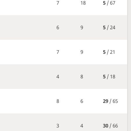
7
18
5
/ 67
6
9
5
/ 24
7
9
5
/ 21
4
8
5
/ 18
8
6
29
/ 65
3
4
30
/ 66