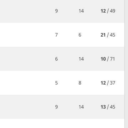
9
14
12
/ 49
7
6
21
/ 45
6
14
10
/ 71
5
8
12
/ 37
9
14
13
/ 45