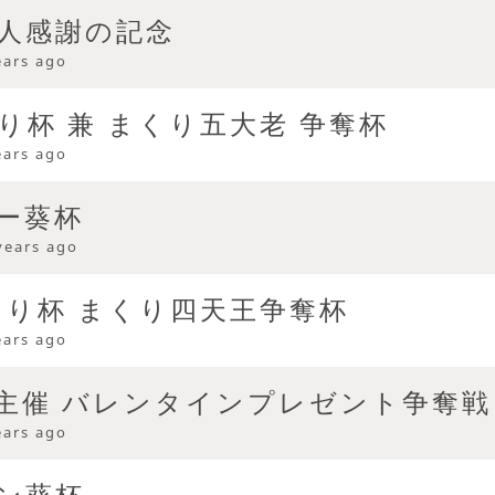
0人感謝の記念
ears ago
り杯 兼 まくり五大老 争奪杯
ears ago
ー葵杯
years ago
まくり杯 まくり四天王争奪杯
ears ago
主催 バレンタインプレゼント争奪戦
ears ago
ン葵杯