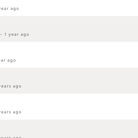
year ago
 -
1 year ago
ear ago
years ago
years ago
years ago