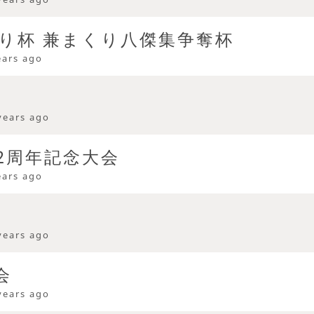
くり杯 兼まくり八傑集争奪杯
ears ago
years ago
2周年記念大会
ears ago
years ago
会
years ago