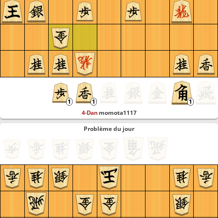
4-Dan
momota1117
Problème du jour