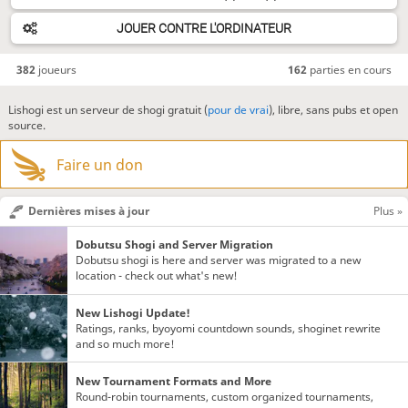
JOUER CONTRE L'ORDINATEUR
382
joueurs
162
parties en cours
Lishogi est un serveur de shogi gratuit (
pour de vrai
), libre, sans pubs et open
source.
Faire un don
Dernières mises à jour
Plus »
Dobutsu Shogi and Server Migration
Dobutsu shogi is here and server was migrated to a new
location - check out what's new!
New Lishogi Update!
Ratings, ranks, byoyomi countdown sounds, shoginet rewrite
and so much more!
New Tournament Formats and More
Round-robin tournaments, custom organized tournaments,