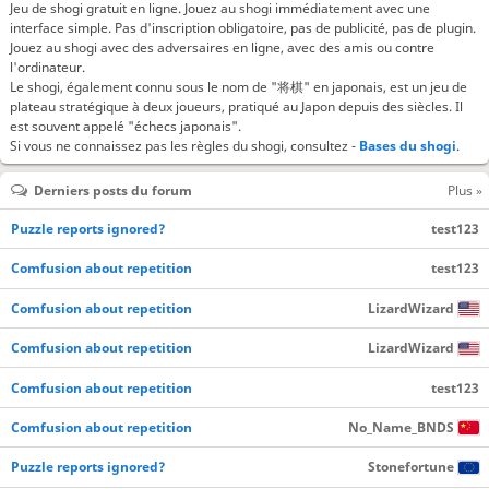
Jeu de shogi gratuit en ligne. Jouez au shogi immédiatement avec une
interface simple. Pas d'inscription obligatoire, pas de publicité, pas de plugin.
Jouez au shogi avec des adversaires en ligne, avec des amis ou contre
l'ordinateur.
Le shogi, également connu sous le nom de "将棋" en japonais, est un jeu de
plateau stratégique à deux joueurs, pratiqué au Japon depuis des siècles. Il
est souvent appelé "échecs japonais".
Si vous ne connaissez pas les règles du shogi, consultez -
Bases du shogi
.
Derniers posts du forum
Plus »
Puzzle reports ignored?
test123
Comfusion about repetition
test123
Comfusion about repetition
LizardWizard
Comfusion about repetition
LizardWizard
Comfusion about repetition
test123
Comfusion about repetition
No_Name_BNDS
Puzzle reports ignored?
Stonefortune