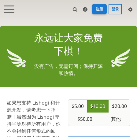
注册
登录
永远让大家免费
下棋！
没有广告，无需订阅；保持开源
和热情。
如果想支持 Lishogi 和开
$5.00
$10.00
$20.00
源开发，请考虑一下捐
赠！虽然因为 Lishogi 坚
其他
$50.00
持平等对待所有用户，你
不会得到任何形式的回