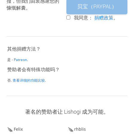
报，但我们由衷感谢您的
贝宝（PAYPAL）
慷慨解囊。
我同意：
捐赠政策
。
其他捐赠方法？
是 -
Patreon
.
赞助者会有特殊功能吗？
否.
查看详细的功能比较
.
著名的赞助者让 Lishogi 成为可能。
Felix
rhblis