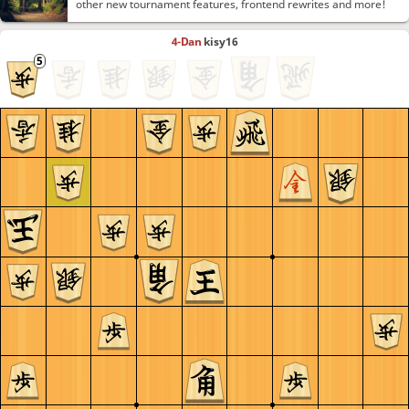
other new tournament features, frontend rewrites and more!
4-Dan
kisy16