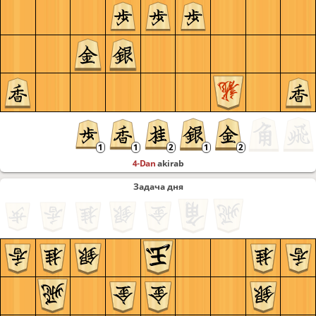
4-Dan
akirab
Задача дня