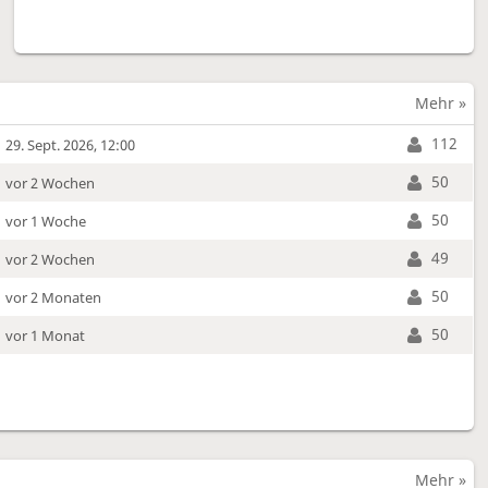
Mehr »
112
29. Sept. 2026, 12:00
50
vor 2 Wochen
50
vor 1 Woche
49
vor 2 Wochen
50
vor 2 Monaten
50
vor 1 Monat
Mehr »