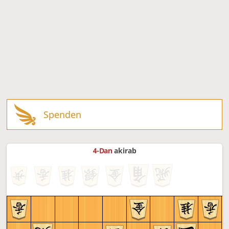
Spenden
4-Dan
akirab