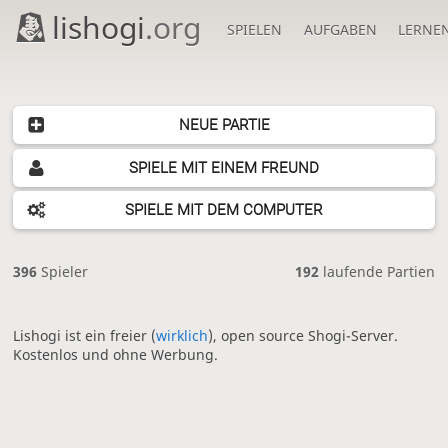
lishogi
.org
SPIELEN
AUFGABEN
LERNE
NEUE PARTIE
SPIELE MIT EINEM FREUND
SPIELE MIT DEM COMPUTER
396
Spieler
192
laufende Partien
Lishogi ist ein freier (
wirklich
), open source Shogi-Server.
Kostenlos und ohne Werbung.