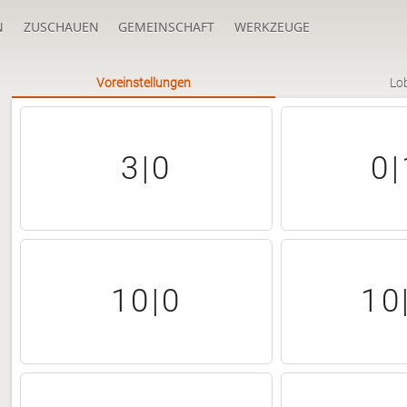
N
ZUSCHAUEN
GEMEINSCHAFT
WERKZEUGE
Voreinstellungen
Lo
3|0
0|
10|0
10