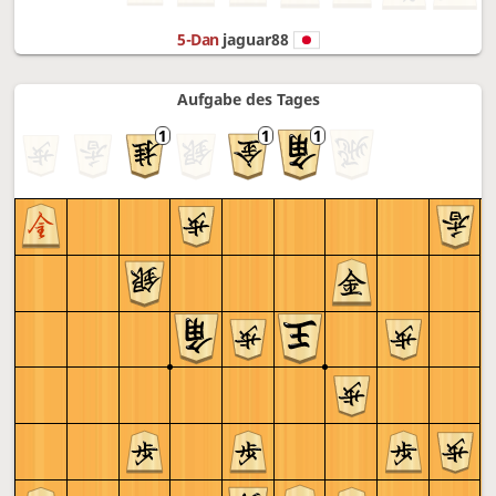
5-Dan
jaguar88
Aufgabe des Tages