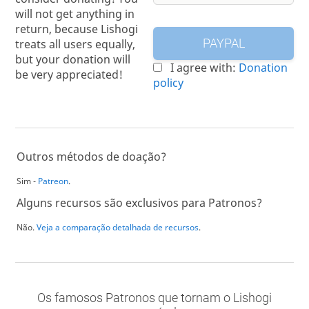
will not get anything in
return, because Lishogi
treats all users equally,
PAYPAL
but your donation will
I agree with:
Donation
be very appreciated!
policy
Outros métodos de doação?
Sim -
Patreon
.
Alguns recursos são exclusivos para Patronos?
Não.
Veja a comparação detalhada de recursos
.
Os famosos Patronos que tornam o Lishogi